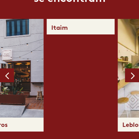
Itaim
Leblon