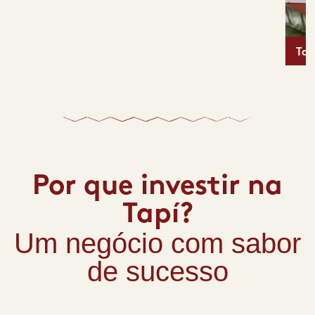
Tapioca Doce
Por que investir na
Tapí?
Um negócio com sabor
de sucesso