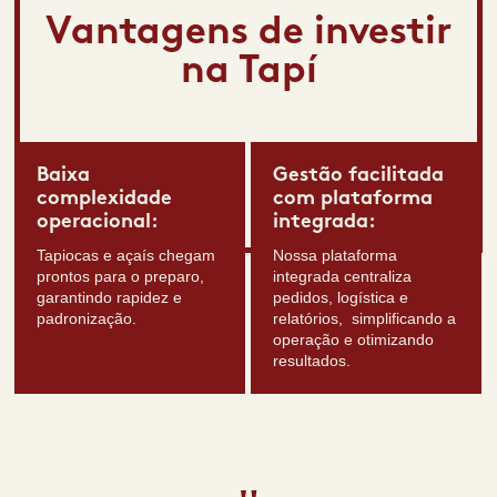
Vantagens de investir
na Tapí
Baixa
Gestão facilitada
complexidade
com plataforma
operacional:
integrada:
Tapiocas e açaís chegam
Nossa plataforma
prontos para o preparo,
integrada centraliza
garantindo rapidez e
pedidos, logística e
padronização.
relatórios, simplificando a
operação e otimizando
resultados.