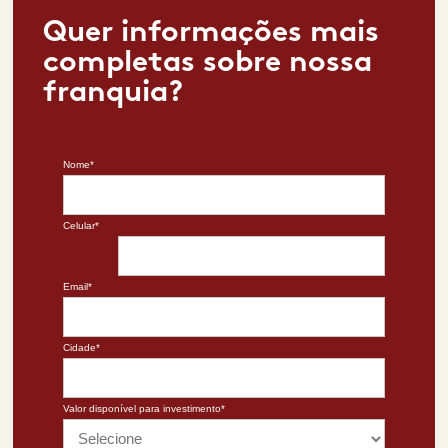
Quer informações mais
completas sobre nossa
franquia?
Nome*
Celular*
Email*
Cidade*
Valor disponível para investimento*