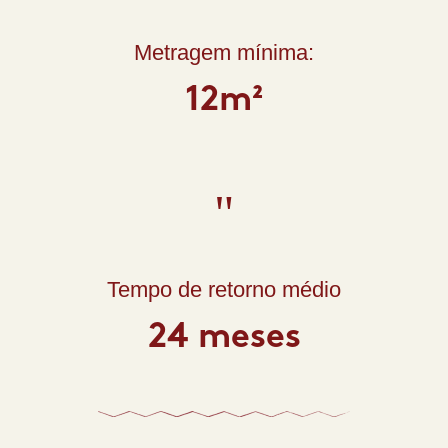
Metragem mínima:
12m²
"
Tempo de retorno médio
24 meses