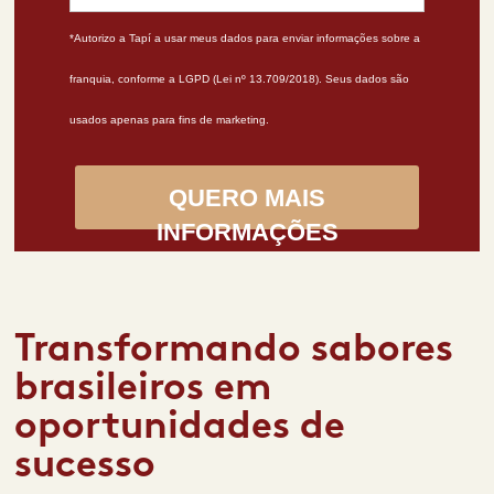
*Autorizo a Tapí a usar meus dados para enviar informações sobre a
franquia, conforme a LGPD (Lei nº 13.709/2018). Seus dados são
usados apenas para fins de marketing.
QUERO MAIS
INFORMAÇÕES
Transformando sabores
brasileiros em
oportunidades de
sucesso